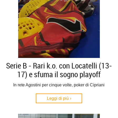
Serie B - Rari k.o. con Locatelli (13-
17) e sfuma il sogno playoff
In rete Agostini per cinque volte, poker di Cipriani
Leggi di più ›