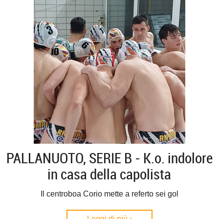
PALLANUOTO, SERIE B - K.o. indolore
in casa della capolista
Il centroboa Corio mette a referto sei gol
Leggi di più ›