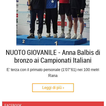
NUOTO GIOVANILE - Anna Balbis di
bronzo ai Campionati Italiani
E' terza con il primato personale (1'07"61) nei 100 metri
Rana
Leggi di più ›
FACEBOOK