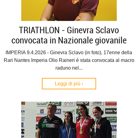
TRIATHLON - Ginevra Sclavo
convocata in Nazionale giovanile
IMPERIA 9.4.2026 - Ginevra Sclavo (in foto), 17enne della
Rari Nantes Imperia Olio Raineri é stata convocata al macro
raduno nel...
Leggi di più ›