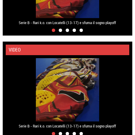
Serie B - Rari k.o. con Locatelli (13-17) e sfuma il sogno playoff
VIDEO
Serie B - Rari k.o. con Locatelli (13-17) e sfuma il sogno playoff