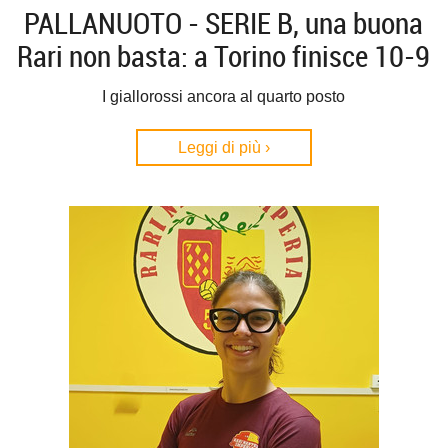
PALLANUOTO - SERIE B, una buona
Rari non basta: a Torino finisce 10-9
I giallorossi ancora al quarto posto
Leggi di più ›