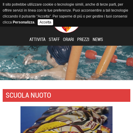
Il sito potrebbe utilizzare cookie o tecnologie simili, anche di terze parti, per
offrire servizi in linea con le tue preferenze. Puoi acconsentire a tali tecnologie
cliccando il pulsante “Accetta”. Per saperne di più o per gestire i tuoi consensi
clicca
Personalizza
.
Accetta
ATTIVITÀ
STAFF
ORARI
PREZZI
NEWS
SCUOLA NUOTO