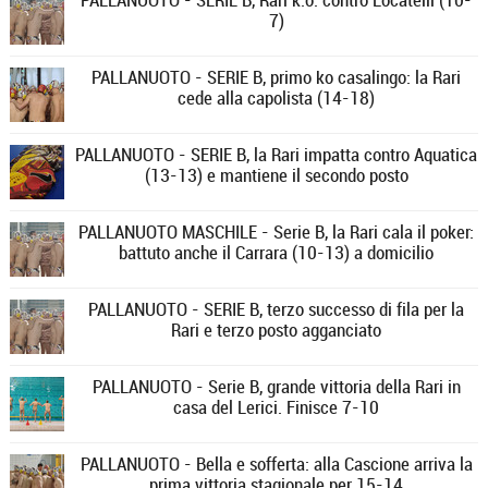
PALLANUOTO - SERIE B, Rari k.o. contro Locatelli (10-
7)
PALLANUOTO - SERIE B, primo ko casalingo: la Rari
cede alla capolista (14-18)
PALLANUOTO - SERIE B, la Rari impatta contro Aquatica
(13-13) e mantiene il secondo posto
PALLANUOTO MASCHILE - Serie B, la Rari cala il poker:
battuto anche il Carrara (10-13) a domicilio
PALLANUOTO - SERIE B, terzo successo di fila per la
Rari e terzo posto agganciato
PALLANUOTO - Serie B, grande vittoria della Rari in
casa del Lerici. Finisce 7-10
PALLANUOTO - Bella e sofferta: alla Cascione arriva la
prima vittoria stagionale per 15-14