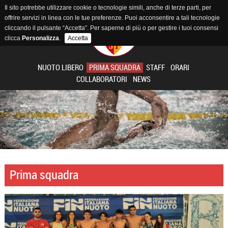
Il sito potrebbe utilizzare cookie o tecnologie simili, anche di terze parti, per
offrire servizi in linea con le tue preferenze. Puoi acconsentire a tali tecnologie
cliccando il pulsante “Accetta”. Per saperne di più o per gestire i tuoi consensi
clicca
Personalizza
.
Accetta
NUOTO LIBERO
PRIMA SQUADRA
STAFF
ORARI
COLLABORATORI
NEWS
Prima squadra