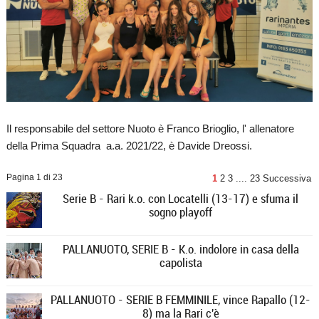
Il responsabile del settore Nuoto è Franco Brioglio, l' allenatore
della Prima Squadra a.a. 2021/22, è Davide Dreossi.
Pagina 1 di 23
1
2
3
....
23
Successiva
Serie B - Rari k.o. con Locatelli (13-17) e sfuma il
sogno playoff
PALLANUOTO, SERIE B - K.o. indolore in casa della
capolista
PALLANUOTO - SERIE B FEMMINILE, vince Rapallo (12-
8) ma la Rari c'è