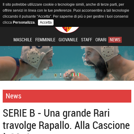
Il sito potrebbe utilizzare cookie o tecnologie simili, anche di terze parti, per
offrire servizi in linea con le tue preferenze. Puoi acconsentire a tali tecnologie
cliccando il pulsante “Accetta”. Per saperne di più o per gestire i tuoi consensi
clicca
Personalizza
.
Accetta
MASCHILE
FEMMINILE
GIOVANILE
STAFF
ORARI
NEWS
News
SERIE B - Una grande Rari
travolge Rapallo. Alla Cascione