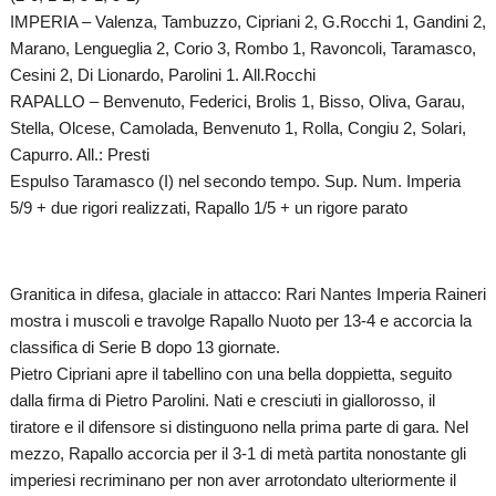
IMPERIA – Valenza, Tambuzzo, Cipriani 2, G.Rocchi 1, Gandini 2,
Marano, Lengueglia 2, Corio 3, Rombo 1, Ravoncoli, Taramasco,
Cesini 2, Di Lionardo, Parolini 1. All.Rocchi
RAPALLO – Benvenuto, Federici, Brolis 1, Bisso, Oliva, Garau,
Stella, Olcese, Camolada, Benvenuto 1, Rolla, Congiu 2, Solari,
Capurro. All.: Presti
Espulso Taramasco (I) nel secondo tempo. Sup. Num. Imperia
5/9 + due rigori realizzati, Rapallo 1/5 + un rigore parato
Granitica in difesa, glaciale in attacco: Rari Nantes Imperia Raineri
mostra i muscoli e travolge Rapallo Nuoto per 13-4 e accorcia la
classifica di Serie B dopo 13 giornate.
Pietro Cipriani apre il tabellino con una bella doppietta, seguito
dalla firma di Pietro Parolini. Nati e cresciuti in giallorosso, il
tiratore e il difensore si distinguono nella prima parte di gara. Nel
mezzo, Rapallo accorcia per il 3-1 di metà partita nonostante gli
imperiesi recriminano per non aver arrotondato ulteriormente il