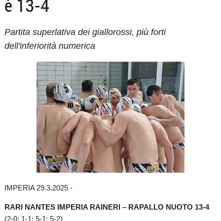
è 13-4
Partita superlativa dei giallorossi, più forti
dell'inferiorità numerica
IMPERIA 29.3.2025 -
RARI NANTES IMPERIA RAINERI – RAPALLO NUOTO 13-4
(2-0; 1-1; 5-1; 5-2)