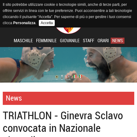
Il sito potrebbe utilizzare cookie o tecnologie simili, anche di terze parti, per
offrire servizi in linea con le tue preferenze. Puoi acconsentire a tali tecnologie
cliccando il pulsante “Accetta”. Per saperne di più o per gestire i tuoi consensi
clicca
Personalizza
.
Accetta
MASCHILE
FEMMINILE
GIOVANILE
STAFF
ORARI
NEWS
News
TRIATHLON - Ginevra Sclavo
convocata in Nazionale