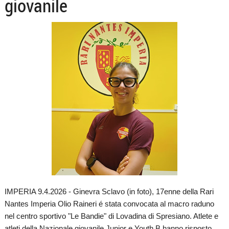
giovanile
IMPERIA 9.4.2026 - Ginevra Sclavo (in foto), 17enne della Rari
Nantes Imperia Olio Raineri é stata convocata al macro raduno
nel centro sportivo "Le Bandie" di Lovadina di Spresiano. Atlete e
atleti della Nazionale giovanile Junior e Youth B hanno risposto