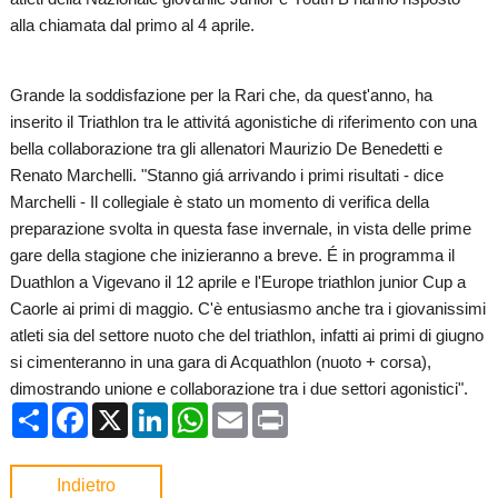
alla chiamata dal primo al 4 aprile.
G
rande la soddisfazione per la Rari che, da quest'anno, ha
inserito il Triathlon tra le attivitá agonistiche di riferimento con una
bella collaborazione tra gli allenatori Maurizio De Benedetti e
Renato Marchelli. "Stanno giá arrivando i primi risultati - dice
Marchelli - Il collegiale è stato un momento di verifica della
preparazione svolta in questa fase invernale, in vista delle prime
gare della stagione che inizieranno a breve. É in programma il
Duathlon a Vigevano il 12 aprile e l'Europe triathlon junior Cup a
Caorle ai primi di maggio. C'è entusiasmo anche tra i giovanissimi
atleti sia del settore nuoto che del triathlon, infatti ai primi di giugno
si cimenteranno in una gara di Acquathlon (nuoto + corsa),
dimostrando unione e collaborazione tra i due settori agonistici".
Condividi
Facebook
X
LinkedIn
WhatsApp
Email
Print
Indietro