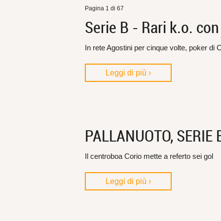
Pagina 1 di 67
Serie B - Rari k.o. co
In rete Agostini per cinque volte, poker di C
Leggi di più ›
PALLANUOTO, SERIE B -
Il centroboa Corio mette a referto sei gol
Leggi di più ›