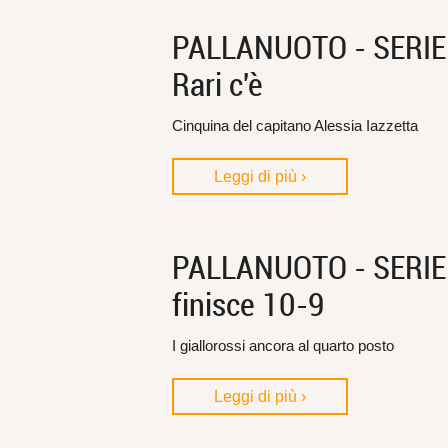
PALLANUOTO - SERIE B
Rari c'è
Cinquina del capitano Alessia Iazzetta
Leggi di più ›
PALLANUOTO - SERIE B
finisce 10-9
I giallorossi ancora al quarto posto
Leggi di più ›