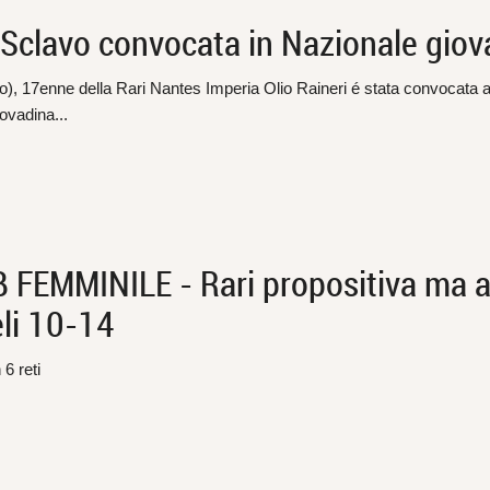
Sclavo convocata in Nazionale giov
o), 17enne della Rari Nantes Imperia Olio Raineri é stata convocata 
ovadina...
FEMMINILE - Rari propositiva ma a
li 10-14
 6 reti