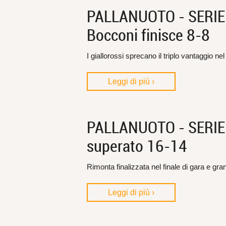
PALLANUOTO - SERIE B,
Bocconi finisce 8-8
I giallorossi sprecano il triplo vantaggio ne
Leggi di più ›
PALLANUOTO - SERIE B, 
superato 16-14
Rimonta finalizzata nel finale di gara e gra
Leggi di più ›