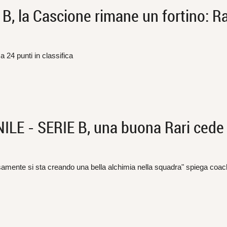
 la Cascione rimane un fortino: Ra
a 24 punti in classifica
 - SERIE B, una buona Rari cede 
isamente si sta creando una bella alchimia nella squadra" spiega coa