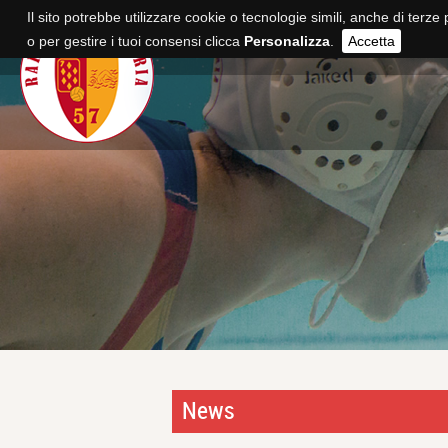
Il sito potrebbe utilizzare cookie o tecnologie simili, anche di terze 
o per gestire i tuoi consensi clicca
Personalizza
.
Accetta
News