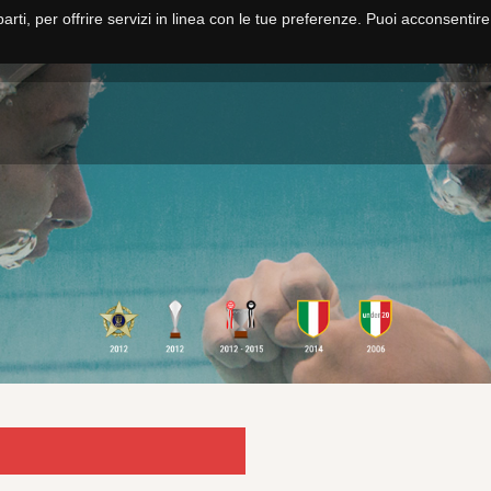
parti, per offrire servizi in linea con le tue preferenze. Puoi acconsentir
HOME
NUOTO
PALLANUOTO
FITNESS E CORSI
SCUOLA NUO