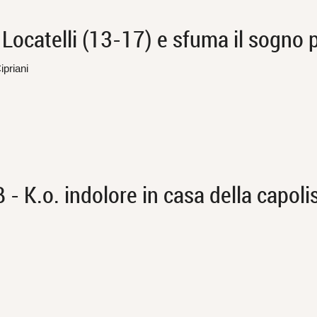
n Locatelli (13-17) e sfuma il sogno 
ipriani
 K.o. indolore in casa della capoli