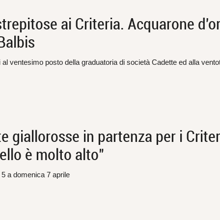
repitose ai Criteria. Acquarone d'o
Balbis
 al ventesimo posto della graduatoria di società Cadette ed alla vent
 giallorosse in partenza per i Criter
vello è molto alto"
5 a domenica 7 aprile