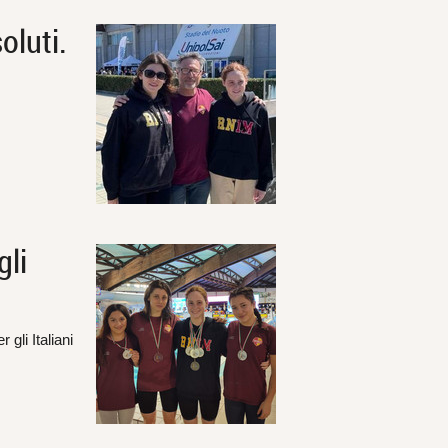
oluti.
gli
gli Italiani