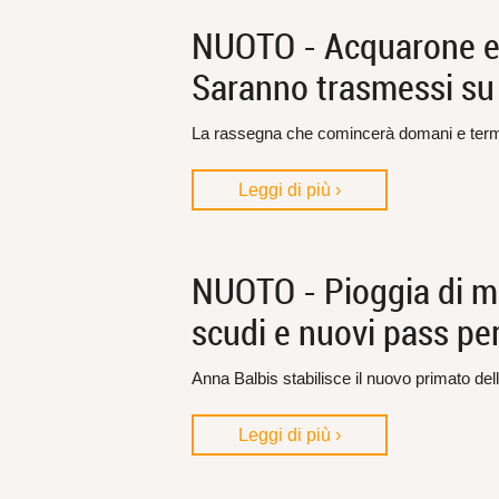
NUOTO - Acquarone e Ba
Saranno trasmessi su
La rassegna che comincerà domani e ter
Leggi di più ›
NUOTO - Pioggia di me
scudi e nuovi pass per 
Anna Balbis stabilisce il nuovo primato dell
Leggi di più ›