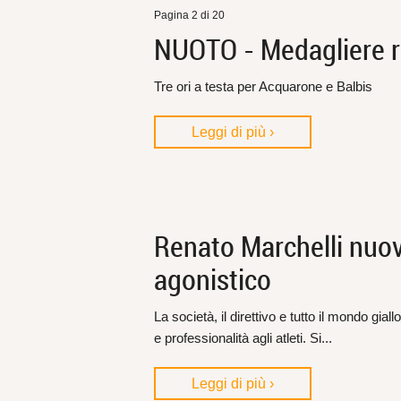
Pagina 2 di 20
NUOTO - Medagliere ric
Tre ori a testa per Acquarone e Balbis
Leggi di più ›
Renato Marchelli nuov
agonistico
La società, il direttivo e tutto il mondo g
e professionalità agli atleti. Si...
Leggi di più ›