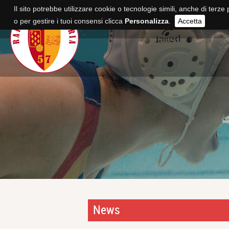
Il sito potrebbe utilizzare cookie o tecnologie simili, anche di terze 
o per gestire i tuoi consensi clicca
Personalizza
.
Accetta
News