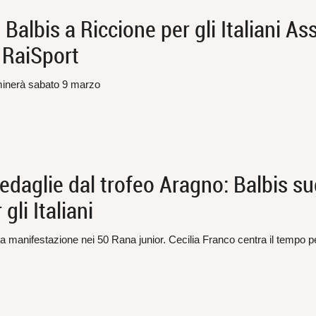
lbis a Riccione per gli Italiani Ass
 RaiSport
minerà sabato 9 marzo
daglie dal trofeo Aragno: Balbis su
gli Italiani
a manifestazione nei 50 Rana junior. Cecilia Franco centra il tempo per 