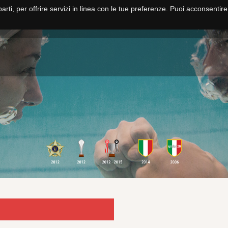
parti, per offrire servizi in linea con le tue preferenze. Puoi acconsentir
HOME
NUOTO
PALLANUOTO
FITNESS E CORSI
SCUOLA NUO