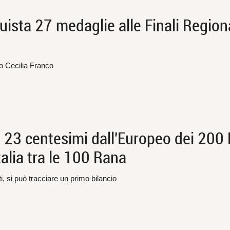
ista 27 medaglie alle Finali Regiona
o Cecilia Franco
23 centesimi dall'Europeo dei 200 
talia tra le 100 Rana
i, si può tracciare un primo bilancio