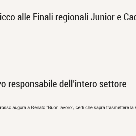
co alle Finali regionali Junior e Ca
o responsabile dell'intero settore
iallorosso augura a Renato "Buon lavoro", certi che saprà trasmettere l