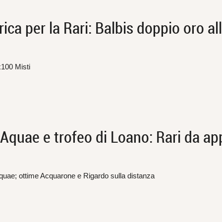
ca per la Rari: Balbis doppio oro al
x100 Misti
quae e trofeo di Loano: Rari da ap
quae; ottime Acquarone e Rigardo sulla distanza