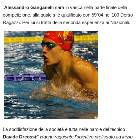
Alessandro Ganganelli
sarà in vasca nella parte finale della
competizione, alla quale si è qualificato con 59”04 nei 100 Dorso
Ragazzi. Per lui si tratta della seconda esperienza ai Nazionali.
La soddisfazione della società è tutta nelle parole del tecnico
Davide Dreossi
:”
Hanno raggiunto l’obiettivo prefissato ad inizio