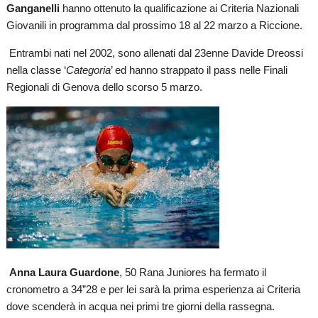
Ganganelli
hanno ottenuto la qualificazione ai Criteria Nazionali
Giovanili in programma dal prossimo 18 al 22 marzo a Riccione.
Entrambi nati nel 2002, sono allenati dal 23enne Davide Dreossi
nella classe ‘
Categoria
’ ed hanno strappato il pass nelle Finali
Regionali di Genova dello scorso 5 marzo.
Anna Laura Guardone
, 50 Rana Juniores ha fermato il
cronometro a 34”28 e per lei sarà la prima esperienza ai Criteria
dove scenderà in acqua nei primi tre giorni della rassegna.