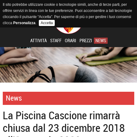
Il sito potrebbe utilizzare cookie o tecnologie simili, anche di terze parti, per
offrire servizi in linea con le tue preferenze. Puoi acconsentire a tali tecnologie
cliccando il pulsante “Accetta”. Per saperne di più o per gestire i tuoi consensi
clicca
Personalizza
.
Accetta
ATTIVITÀ
STAFF
ORARI
PREZZI
NEWS
News
La Piscina Cascione rimarrà
chiusa dal 23 dicembre 2018