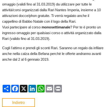
omaggio (validi fino al 31.03.2019) da utilizzare per tutte le
attività/corsi organizzati dalla Rari Nantes Imperia, insieme a 10
attivazioni docce/phon gratuite. Ti verrà regalato anche il
cappellino di Babbo Natale con il logo della Rari.
Vuoi partecipare al corso
monosettimanale
? Per te è pronto un
ingresso omaggio per qualsiasi corso o attività organizzato dalla
Rari (valido fino al 31.03.2019).
Cogli l'attimo e prendi gli sconti Rari. Saranno un regalo da infilare
anche nella calza della Befana perchè le offerte andranno avanti
anche dal 2 al 6 gennaio 2019.
Condividi
Facebook
X
LinkedIn
WhatsApp
Email
Print
Indietro