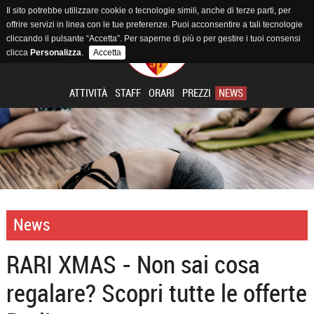
Il sito potrebbe utilizzare cookie o tecnologie simili, anche di terze parti, per
offrire servizi in linea con le tue preferenze. Puoi acconsentire a tali tecnologie
cliccando il pulsante “Accetta”. Per saperne di più o per gestire i tuoi consensi
clicca
Personalizza
.
Accetta
ATTIVITÀ
STAFF
ORARI
PREZZI
NEWS
News
RARI XMAS - Non sai cosa
regalare? Scopri tutte le offerte