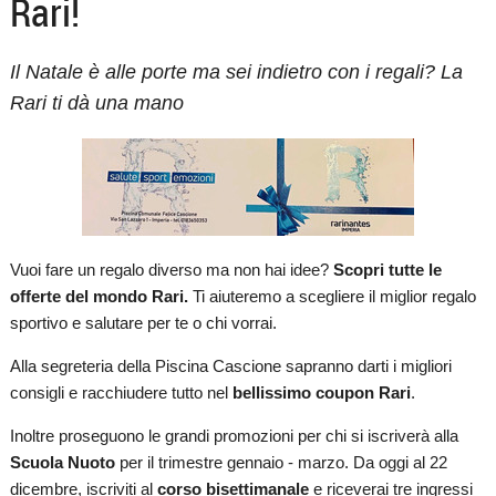
Rari!
Il Natale è alle porte ma sei indietro con i regali? La
Rari ti dà una mano
Vuoi fare un regalo diverso ma non hai idee?
Scopri tutte le
offerte del mondo Rari.
Ti aiuteremo a scegliere il miglior regalo
sportivo e salutare per te o chi vorrai.
Alla segreteria della Piscina Cascione sapranno darti i migliori
consigli e racchiudere tutto nel
bellissimo coupon Rari
.
Inoltre proseguono le grandi promozioni per chi si iscriverà alla
Scuola Nuoto
per il trimestre gennaio - marzo. Da oggi al 22
dicembre, iscriviti al
corso bisettimanale
e riceverai tre ingressi