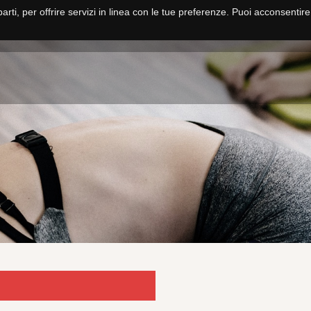
parti, per offrire servizi in linea con le tue preferenze. Puoi acconsentir
HOME
NUOTO
PALLANUOTO
FITNESS E CORSI
SCUOLA NUO