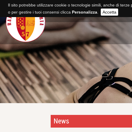
Il sito potrebbe utilizzare cookie o tecnologie simili, anche di terze 
o per gestire i tuoi consensi clicca
Personalizza
.
Accetta
News