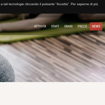
e a tali tecnologie cliccando il pulsante “Accetta”. Per saperne di più
TO
IMPIANTO
SOCIETÀ
MULTIMEDIA
CONTATTI E TRASPARENZA
ATTIVITÀ
STAFF
ORARI
PREZZI
NEWS