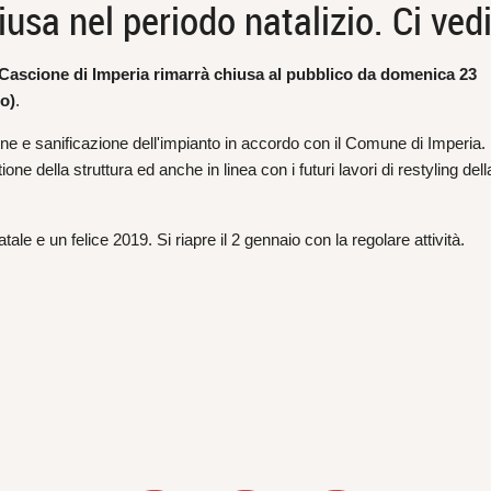
usa nel periodo natalizio. Ci ve
Cascione di Imperia rimarrà chiusa al pubblico da domenica 23
o)
.
one e sanificazione dell'impianto in accordo con il Comune di Imperia.
ne della struttura ed anche in linea con i futuri lavori di restyling dell
tale e un felice 2019. Si riapre il 2 gennaio con la regolare attività.
nt