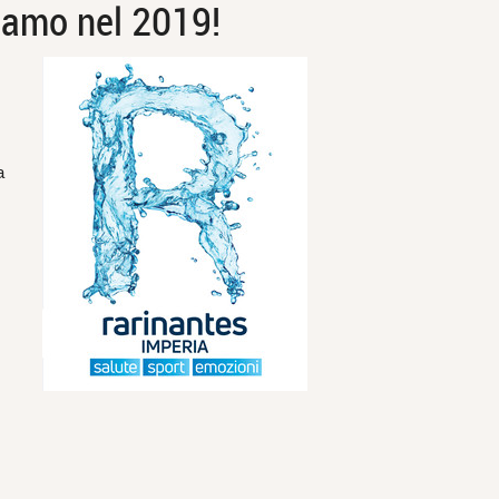
diamo nel 2019!
a