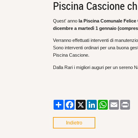
Piscina Cascione chi
Quest' anno
la Piscina Comunale Felice 
dicembre a martedì 1 gennaio (compres
Verranno effettuati interventi di manutenzi
Sono interventi ordinari per una buona gestio
Piscina Cascione.
Dalla Rari i migliori auguri per un sereno Na
Condividi
Facebook
X
LinkedIn
WhatsApp
Email
Pri
Indietro