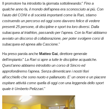
Il promotore ha introdotto la giornata sottolineando:"
Fino a
qualche anno fa, il mondo dell'apnea era sconosciuto ai più. Con
l'aiuto del CONI e di società importanti come la Rari, stiamo
costruendo un percorso ed oggi sono davvero felice di vedere
presenti 25 persone, di discipline e sport tra loro diversi. Dalla
subacquea al triathlon, passando per l'apnea. Con la Rari abbiamo
avviato un discorso di collaborazione, per poter svolgere corsi di
subacquea ed apnea alla Cascione.
"
Ha preso parola anche
Matteo Gai
, direttore generale
dell'impianto:"
La Rari si apre a tutte le discipline acquatiche.
Quest'anno abbiamo introdotto un corso di Sincro ed
approfondiremo l'apnea. Senza dimenticare i nostri fiori
all'occhiello che sono nuoto e pallanuoto. E' un onore e un piacere
ospitare attività come quella di oggi con una leggenda dello sport
quale è Umberto Pelizzari.
"