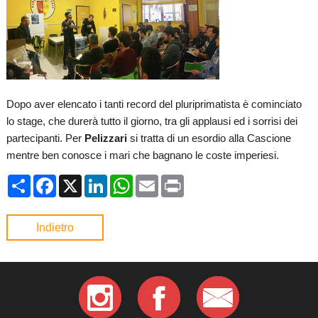
Dopo aver elencato i tanti record del pluriprimatista è cominciato
lo stage, che durerà tutto il giorno, tra gli applausi ed i sorrisi dei
partecipanti. Per
Pelizzari
si tratta di un esordio alla Cascione
mentre ben conosce i mari che bagnano le coste imperiesi.
Condividi
Facebook
X
LinkedIn
WhatsApp
Email
Print
Indietro