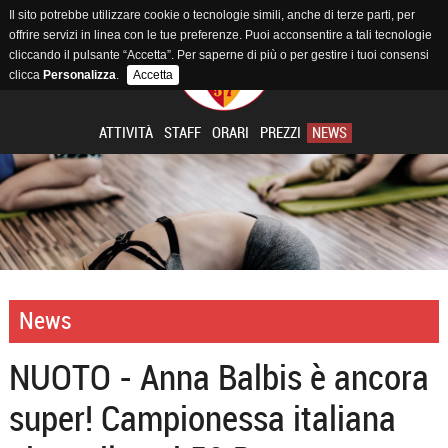
Il sito potrebbe utilizzare cookie o tecnologie simili, anche di terze parti, per
offrire servizi in linea con le tue preferenze. Puoi acconsentire a tali tecnologie
cliccando il pulsante “Accetta”. Per saperne di più o per gestire i tuoi consensi
clicca
Personalizza
.
Accetta
ATTIVITÀ
STAFF
ORARI
PREZZI
NEWS
News
NUOTO - Anna Balbis è ancora
super! Campionessa italiana