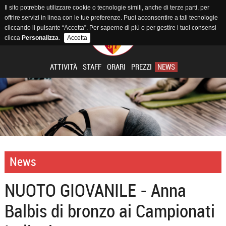
Il sito potrebbe utilizzare cookie o tecnologie simili, anche di terze parti, per
offrire servizi in linea con le tue preferenze. Puoi acconsentire a tali tecnologie
cliccando il pulsante “Accetta”. Per saperne di più o per gestire i tuoi consensi
clicca
Personalizza
.
Accetta
ATTIVITÀ
STAFF
ORARI
PREZZI
NEWS
News
NUOTO GIOVANILE - Anna
Balbis di bronzo ai Campionati