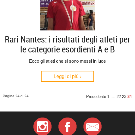
Rari Nantes: i risultati degli atleti per
le categorie esordienti A e B
Ecco gli atleti che si sono messi in luce
Leggi di più ›
Pagina 24 di 24
Precedente
1
....
22
23
24