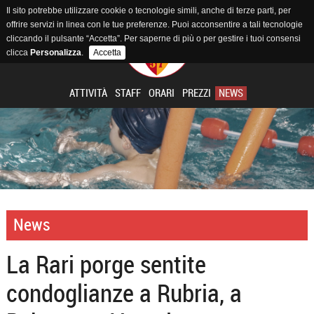
Il sito potrebbe utilizzare cookie o tecnologie simili, anche di terze parti, per
offrire servizi in linea con le tue preferenze. Puoi acconsentire a tali tecnologie
cliccando il pulsante “Accetta”. Per saperne di più o per gestire i tuoi consensi
clicca
Personalizza
.
Accetta
ATTIVITÀ
STAFF
ORARI
PREZZI
NEWS
News
La Rari porge sentite
condoglianze a Rubria, a