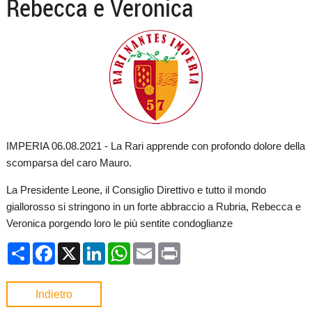
Rebecca e Veronica
IMPERIA 06.08.2021 - La Rari apprende con profondo dolore della
scomparsa del caro Mauro.
La Presidente Leone, il Consiglio Direttivo e tutto il mondo
giallorosso si stringono in un forte abbraccio a Rubria, Rebecca e
Veronica porgendo loro le più sentite condoglianze
Condividi
Facebook
X
LinkedIn
WhatsApp
Email
Print
Indietro