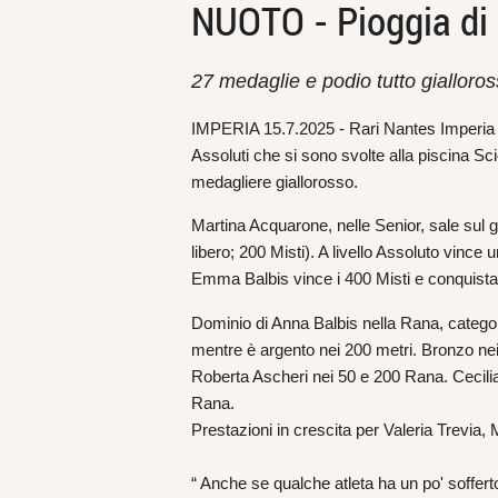
NUOTO - Pioggia di m
27 medaglie e podio tutto gialloro
IMPERIA 15.7.2025 - Rari Nantes Imperia po
Assoluti che si sono svolte alla piscina Sc
medagliere giallorosso.
Martina Acquarone, nelle Senior, sale sul g
libero; 200 Misti). A livello Assoluto vince
Emma Balbis vince i 400 Misti e conquista l
Dominio di Anna Balbis nella Rana, categori
mentre è argento nei 200 metri. Bronzo nei 
Roberta Ascheri nei 50 e 200 Rana. Cecil
Rana.
Prestazioni in crescita per Valeria Trevia, 
“ Anche se qualche atleta ha un po' sofferto 