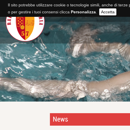
Il sito potrebbe utilizzare cookie o tecnologie simili, anche di terze 
o per gestire i tuoi consensi clicca
Personalizza
.
Accetta
News