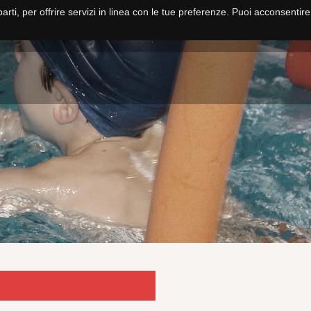
parti, per offrire servizi in linea con le tue preferenze. Puoi acconsentir
HOME
NUOTO
PALLANUOTO
FITNESS E CORSI
SCUOLA NUO