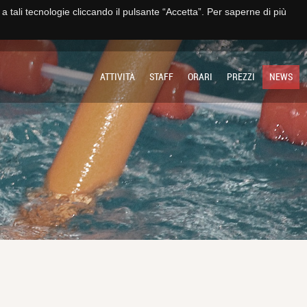
e a tali tecnologie cliccando il pulsante “Accetta”. Per saperne di più
TO
IMPIANTO
SOCIETÀ
MULTIMEDIA
CONTATTI E TRASPARENZA
ATTIVITÀ
STAFF
ORARI
PREZZI
NEWS