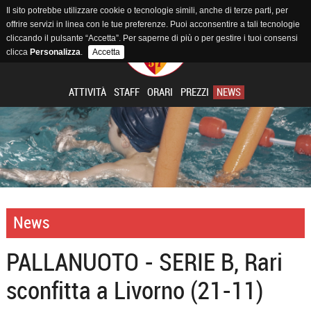
Il sito potrebbe utilizzare cookie o tecnologie simili, anche di terze parti, per
offrire servizi in linea con le tue preferenze. Puoi acconsentire a tali tecnologie
cliccando il pulsante “Accetta”. Per saperne di più o per gestire i tuoi consensi
clicca
Personalizza
.
Accetta
ATTIVITÀ
STAFF
ORARI
PREZZI
NEWS
News
PALLANUOTO - SERIE B, Rari
sconfitta a Livorno (21-11)