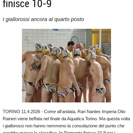
finisce 10-9
I giallorossi ancora al quarto posto
TORINO 11.4.2026 - Come all'andata, Rari Nantes Imperia Olio
Raineri viene beffata nel finale da Aquatica Torino. Ma questa volta
i giallorossi non hanno nemmeno la consolazione del punto che
avrebbe mosso la classifica. In Piemonte finisce 10-9 per i