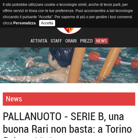
Il sito potrebbe utilizzare cookie o tecnologie simili, anche di terze parti, per
offrire servizi in linea con le tue preferenze. Puoi acconsentire a tali tecnologie
cliccando il pulsante “Accetta”. Per saperne di più o per gestire i tuoi consensi
clicca
Personalizza
.
Accetta
ATTIVITÀ
STAFF
ORARI
PREZZI
NEWS
News
PALLANUOTO - SERIE B, una
buona Rari non basta: a Torino