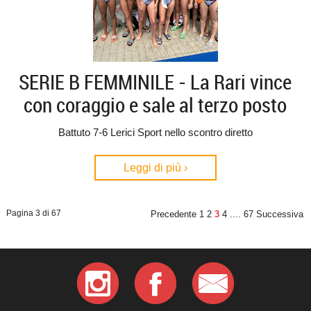
SERIE B FEMMINILE - La Rari vince
con coraggio e sale al terzo posto
Battuto 7-6 Lerici Sport nello scontro diretto
Leggi di più ›
Pagina 3 di 67
Precedente
1
2
3
4
....
67
Successiva