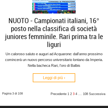
NUOTO - Campionati italiani, 16°
posto nella classifica di società
juniores femminile. Rari prima tra le
liguri
Un caloroso saluto e auguri ad Acquarone: dall'anno prossimo
comincerà un nuovo percorso universitario lontano da Imperia.
Nella bacheca Rari, l'oro di Balbis
Leggi di più ›
Pagina 3 di 108
Precedente
1
2
3
4
....
108
Successiva