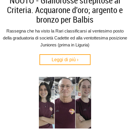
NUOTO - Giallorosse strepitose ai
Criteria. Acquarone d'oro; argento e
bronzo per Balbis
Rassegna che ha visto la Rari classificarsi al ventesimo posto
della graduatoria di società Cadette ed alla ventottesima posizione
Juniores (prima in Liguria)
Leggi di più ›