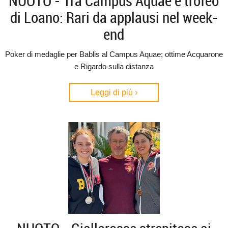
NUOTO - Tra Campus Aquae e trofeo
di Loano: Rari da applausi nel week-
end
Poker di medaglie per Bablis al Campus Aquae; ottime Acquarone
e Rigardo sulla distanza
Leggi di più ›