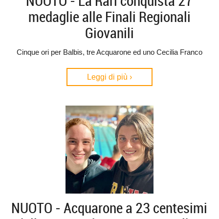
NUOTO - La Rari conquista 27
medaglie alle Finali Regionali
Giovanili
Cinque ori per Balbis, tre Acquarone ed uno Cecilia Franco
Leggi di più ›
NUOTO - Acquarone a 23 centesimi