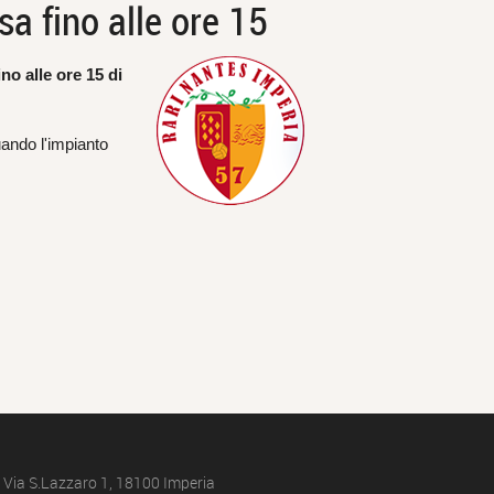
a fino alle ore 15
no alle ore 15 di
uando l'impianto
: Via S.Lazzaro 1, 18100 Imperia