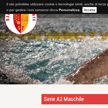
Il sito potrebbe utilizzare cookie o tecnologie simili, anche di terze 
o per gestire i tuoi consensi clicca
Personalizza
.
Accetta
Serie A2 Maschile