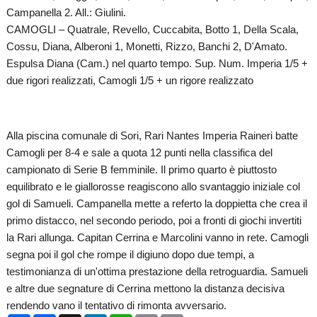
Campanella 2. All.: Giulini.
CAMOGLI – Quatrale, Revello, Cuccabita, Botto 1, Della Scala,
Cossu, Diana, Alberoni 1, Monetti, Rizzo, Banchi 2, D'Amato.
Espulsa Diana (Cam.) nel quarto tempo. Sup. Num. Imperia 1/5 +
due rigori realizzati, Camogli 1/5 + un rigore realizzato
Alla piscina comunale di Sori, Rari Nantes Imperia Raineri batte
Camogli per 8-4 e sale a quota 12 punti nella classifica del
campionato di Serie B femminile. Il primo quarto è piuttosto
equilibrato e le giallorosse reagiscono allo svantaggio iniziale col
gol di Samueli. Campanella mette a referto la doppietta che crea il
primo distacco, nel secondo periodo, poi a fronti di giochi invertiti
la Rari allunga. Capitan Cerrina e Marcolini vanno in rete. Camogli
segna poi il gol che rompe il digiuno dopo due tempi, a
testimonianza di un'ottima prestazione della retroguardia. Samueli
e altre due segnature di Cerrina mettono la distanza decisiva
rendendo vano il tentativo di rimonta avversario.