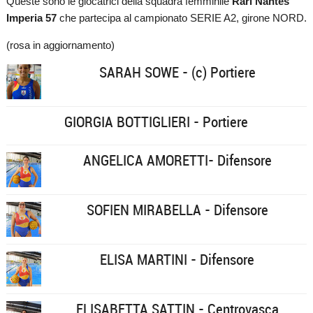
Queste sono le giocatrici della squadra femminile
Rari Nantes
Imperia 57
che partecipa al campionato SERIE A2, girone NORD.
(rosa in aggiornamento)
SARAH SOWE - (c) Portiere
GIORGIA BOTTIGLIERI - Portiere
ANGELICA AMORETTI- Difensore
SOFIEN MIRABELLA - Difensore
ELISA MARTINI - Difensore
ELISABETTA SATTIN - Centrovasca