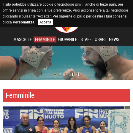
Il sito potrebbe utilizzare cookie o tecnologie simili, anche di terze parti, per
offrire servizi in linea con le tue preferenze. Puoi acconsentire a tali tecnologie
cliccando il pulsante “Accetta”. Per saperne di più o per gestire i tuoi consensi
clicca
Personalizza
.
Accetta
MASCHILE
FEMMINILE
GIOVANILE
STAFF
ORARI
NEWS
Femminile