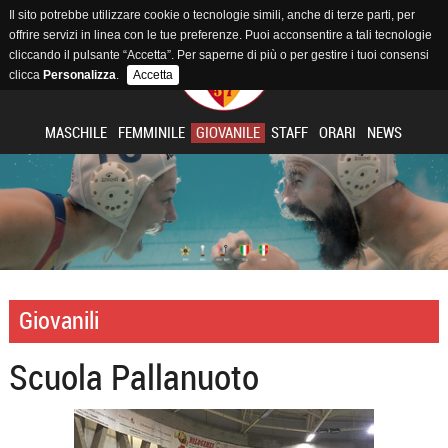
Il sito potrebbe utilizzare cookie o tecnologie simili, anche di terze parti, per
offrire servizi in linea con le tue preferenze. Puoi acconsentire a tali tecnologie
cliccando il pulsante “Accetta”. Per saperne di più o per gestire i tuoi consensi
clicca
Personalizza
.
Accetta
MASCHILE
FEMMINILE
GIOVANILE
STAFF
ORARI
NEWS
Giovanili
Scuola Pallanuoto