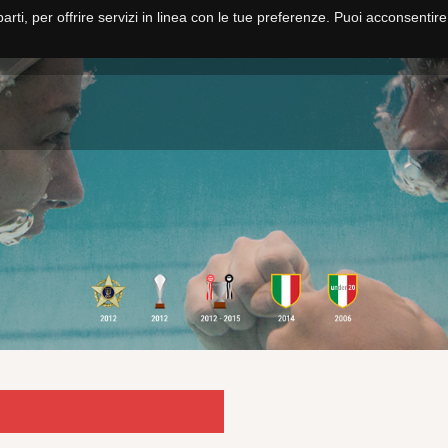
parti, per offrire servizi in linea con le tue preferenze. Puoi acconsentir
HOME
NUOTO
PALLANUOTO
FITNESS E CORSI
SCUOLA NUO