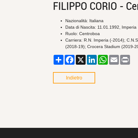
FILIPPO CORIO - Ce
Nazionalità: Italiana
Data di Nascita: 11.01.1992, Imperia
Ruolo: Centroboa
Carriera: R.N. Imperia (-2014); C.N
(2018-19); Crocera Stadium (2019-20
Condividi
Facebook
X
LinkedIn
WhatsApp
Email
Pri
Indietro