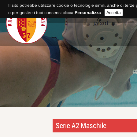
Il sito potrebbe utilizzare cookie o tecnologie simili, anche di terze 
o per gestire i tuoi consensi clicca
Personalizza
.
Accetta
Serie A2 Maschile