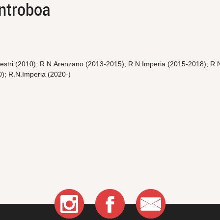
ntroboa
.Sestri (2010); R.N.Arenzano (2013-2015); R.N.Imperia (2015-2018); R
); R.N.Imperia (2020-)
nt