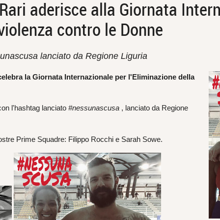
ri aderisce alla Giornata Intern
 violenza contro le Donne
sunascusa lanciato da Regione Liguria
elebra la Giornata Internazionale per l'Eliminazione della
 con l'hashtag lanciato
#nessunascusa
, lanciato da Regione
le nostre Prime Squadre: Filippo Rocchi e Sarah Sowe.