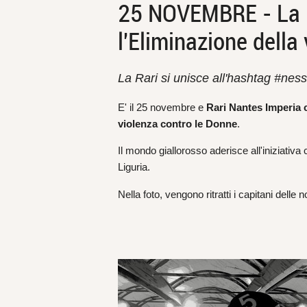
25 NOVEMBRE - La Ra
l'Eliminazione della
La Rari si unisce all'hashtag #nes
E' il 25 novembre e
Rari Nantes Imperia c
violenza contro le Donne
.
Il mondo giallorosso aderisce all'iniziativa
Liguria.
Nella foto, vengono ritratti i capitani del