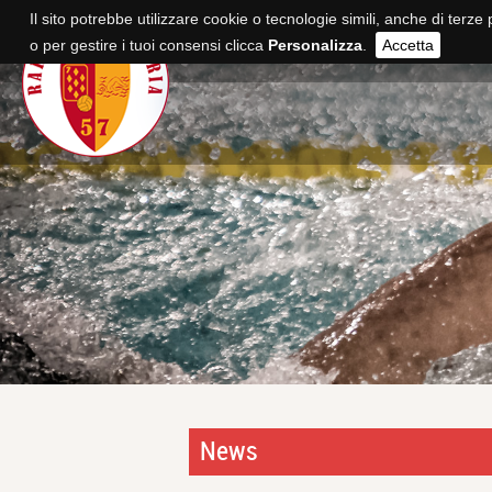
Il sito potrebbe utilizzare cookie o tecnologie simili, anche di terze 
o per gestire i tuoi consensi clicca
Personalizza
.
Accetta
News