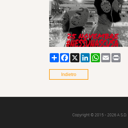
Condividi
Facebook
X
LinkedIn
WhatsApp
Email
Pri
Indietro
Copyright © 2015 - 2026 A.S.D. 