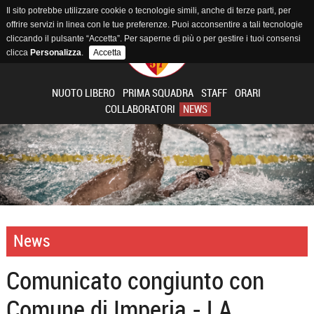
Il sito potrebbe utilizzare cookie o tecnologie simili, anche di terze parti, per
offrire servizi in linea con le tue preferenze. Puoi acconsentire a tali tecnologie
cliccando il pulsante “Accetta”. Per saperne di più o per gestire i tuoi consensi
clicca
Personalizza
.
Accetta
NUOTO LIBERO
PRIMA SQUADRA
STAFF
ORARI
COLLABORATORI
NEWS
News
Comunicato congiunto con
Comune di Imperia - LA