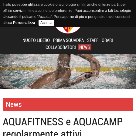
Il sito potrebbe utilizzare cookie o tecnologie simili, anche di terze parti, per
offrire servizi in linea con le tue preferenze. Puoi acconsentire a tali tecnologie
cliccando il pulsante “Accetta”. Per saperne di più o per gestire i tuoi consensi
clicca
Personalizza
.
Accetta
NUOTO LIBERO
PRIMA SQUADRA
STAFF
ORARI
COLLABORATORI
NEWS
News
AQUAFITNESS e AQUACAMP
regolarmente attivi