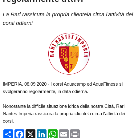
La Rari rassicura la propria clientela circa l'attività dei
corsi odierni
IMPERIA, 08.09.2020 - I corsi Aquacamp ed AquaFitness si
svolgeranno regolarmente, in data odierna.
Nonostante la difficile situazione idrica della nostra Città, Rari
Nantes Imperia rassicura la propria clientela circa l'attività dei
corsi.
Condividi
Facebook
X
LinkedIn
WhatsApp
Email
Print