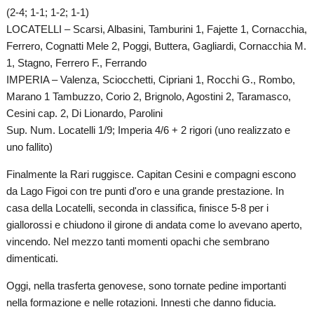
(2-4; 1-1; 1-2; 1-1)
LOCATELLI – Scarsi, Albasini, Tamburini 1, Fajette 1, Cornacchia,
Ferrero, Cognatti Mele 2, Poggi, Buttera, Gagliardi, Cornacchia M.
1, Stagno, Ferrero F., Ferrando
IMPERIA – Valenza, Sciocchetti, Cipriani 1, Rocchi G., Rombo,
Marano 1 Tambuzzo, Corio 2, Brignolo, Agostini 2, Taramasco,
Cesini cap. 2, Di Lionardo, Parolini
Sup. Num. Locatelli 1/9; Imperia 4/6 + 2 rigori (uno realizzato e
uno fallito)
Finalmente la Rari ruggisce. Capitan Cesini e compagni escono
da Lago Figoi con tre punti d'oro e una grande prestazione. In
casa della Locatelli, seconda in classifica, finisce 5-8 per i
giallorossi e chiudono il girone di andata come lo avevano aperto,
vincendo. Nel mezzo tanti momenti opachi che sembrano
dimenticati.
Oggi, nella trasferta genovese, sono tornate pedine importanti
nella formazione e nelle rotazioni. Innesti che danno fiducia.