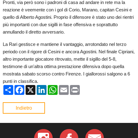
Pronti, via però sono i padroni di casa ad andare in rete ma la
reazione è veemente con i gol di Corio, Marano, capitan Cesini e
quello di Alberto Agostini. Proprio il difensore è stato uno dei rientri
più importanti con due sigilli in fase offensiva e soprattutto
annullando il diretto avversario.
La Rari gestisce e mantiene il vantaggio, arrotondato nel terzo
periodo con il rigore di Cesini e ancora Agostini. Nel finale Cipriani,
altro importante giocatore ritrovato, mette il sigillo del 5-8,
testimone di un'altra ottima prestazione difensiva dopo quella
mostrata sabato scorso contro Firenze. I giallorossi salgono a 6
punti in classifica.
Condividi
Facebook
X
LinkedIn
WhatsApp
Email
Print
Indietro