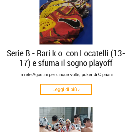
Serie B - Rari k.o. con Locatelli (13-
17) e sfuma il sogno playoff
In rete Agostini per cinque volte, poker di Cipriani
Leggi di più ›