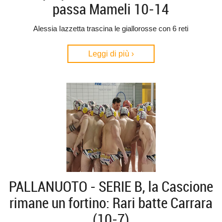
passa Mameli 10-14
Alessia Iazzetta trascina le giallorosse con 6 reti
Leggi di più ›
PALLANUOTO - SERIE B, la Cascione
rimane un fortino: Rari batte Carrara
(10-7)