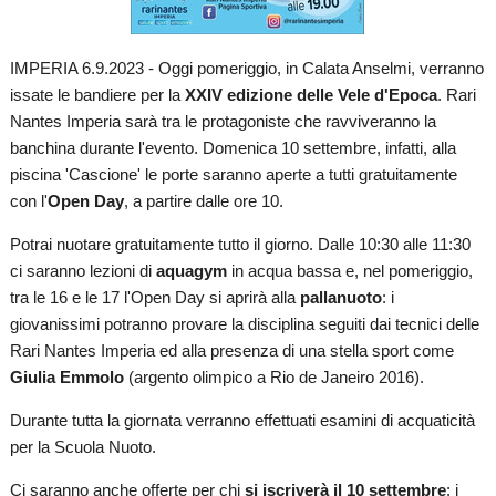
IMPERIA 6.9.2023 - Oggi pomeriggio, in Calata Anselmi, verranno
issate le bandiere per la
XXIV edizione delle Vele d'Epoca
. Rari
Nantes Imperia sarà tra le protagoniste che ravviveranno la
banchina durante l'evento. Domenica 10 settembre, infatti, alla
piscina 'Cascione' le porte saranno aperte a tutti gratuitamente
con l'
Open Day
, a partire dalle ore 10.
Potrai nuotare gratuitamente tutto il giorno. Dalle 10:30 alle 11:30
ci saranno lezioni di
aquagym
in acqua bassa e, nel pomeriggio,
tra le 16 e le 17 l'Open Day si aprirà alla
pallanuoto
: i
giovanissimi potranno provare la disciplina seguiti dai tecnici delle
Rari Nantes Imperia ed alla presenza di una stella sport come
Giulia Emmolo
(argento olimpico a Rio de Janeiro 2016).
Durante tutta la giornata verranno effettuati esamini di acquaticità
per la Scuola Nuoto.
Ci saranno anche offerte per chi
si iscriverà il 10 settembre
: i