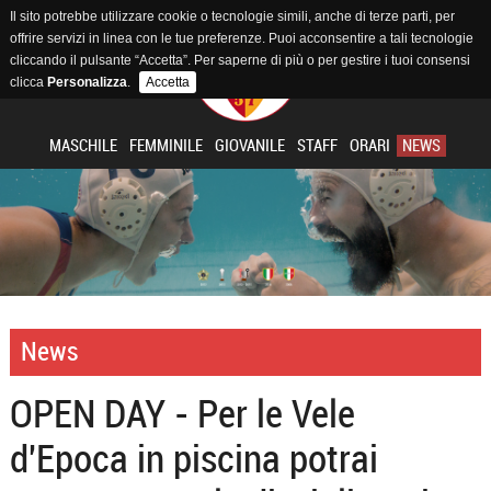
Il sito potrebbe utilizzare cookie o tecnologie simili, anche di terze parti, per
offrire servizi in linea con le tue preferenze. Puoi acconsentire a tali tecnologie
cliccando il pulsante “Accetta”. Per saperne di più o per gestire i tuoi consensi
clicca
Personalizza
.
Accetta
MASCHILE
FEMMINILE
GIOVANILE
STAFF
ORARI
NEWS
News
OPEN DAY - Per le Vele
d'Epoca in piscina potrai