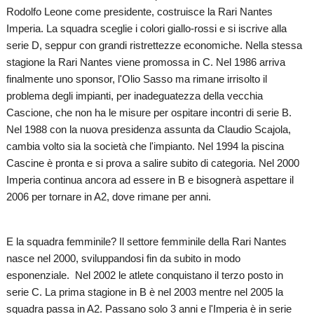
Rodolfo Leone come presidente, costruisce la Rari Nantes
Imperia. La squadra sceglie i colori giallo-rossi e si iscrive alla
serie D, seppur con grandi ristrettezze economiche. Nella stessa
stagione la Rari Nantes viene promossa in C. Nel 1986 arriva
finalmente uno sponsor, l'Olio Sasso ma rimane irrisolto il
problema degli impianti, per inadeguatezza della vecchia
Cascione, che non ha le misure per ospitare incontri di serie B.
Nel 1988 con la nuova presidenza assunta da Claudio Scajola,
cambia volto sia la società che l'impianto. Nel 1994 la piscina
Cascine è pronta e si prova a salire subito di categoria. Nel 2000
Imperia continua ancora ad essere in B e bisognerà aspettare il
2006 per tornare in A2, dove rimane per anni.
E la squadra femminile? Il settore femminile della Rari Nantes
nasce nel 2000, sviluppandosi fin da subito in modo
esponenziale. Nel 2002 le atlete conquistano il terzo posto in
serie C. La prima stagione in B è nel 2003 mentre nel 2005 la
squadra passa in A2. Passano solo 3 anni e l'Imperia è in serie