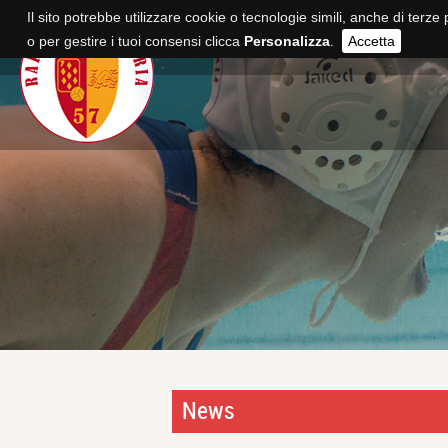
Il sito potrebbe utilizzare cookie o tecnologie simili, anche di terze 
o per gestire i tuoi consensi clicca
Personalizza
.
Accetta
News