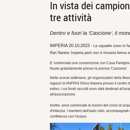
In vista dei campion
tre attività
Dentro e fuori la 'Cascione', il mon
IMPERIA 20.10.2023 -
Le squadre sono in fas
Rari Nantes Imperia però non è rimasta ferma ed 
E' cominciata una convenzione con Casa Famiglia Po
Nuoto gratuitamente presso la piscina 'Cascione'.
Nelle scorse settimane, gli organizzatori della Be
ragazzi di ANFFAS Onlus Imperia presso il centro diu
estivo, i cui fondi raccolti sono stati destinati all'a
all'associazione.
Inoltre, sono cominciate le lezioni del corso di acqua
d'infanzia'. I bambini dell'asilo nido, accompagna
confidenza con l'acqua.