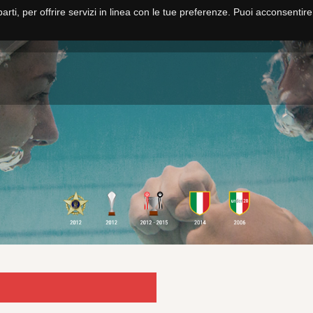
parti, per offrire servizi in linea con le tue preferenze. Puoi acconsentir
HOME
NUOTO
PALLANUOTO
FITNESS E CORSI
SCUOLA NUO