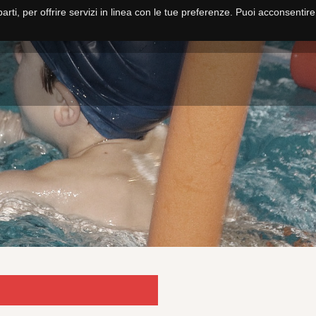
parti, per offrire servizi in linea con le tue preferenze. Puoi acconsentir
HOME
NUOTO
PALLANUOTO
FITNESS E CORSI
SCUOLA NUO