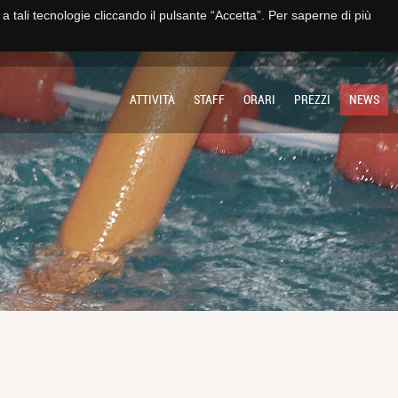
e a tali tecnologie cliccando il pulsante “Accetta”. Per saperne di più
TO
IMPIANTO
SOCIETÀ
MULTIMEDIA
CONTATTI E TRASPARENZA
ATTIVITÀ
STAFF
ORARI
PREZZI
NEWS