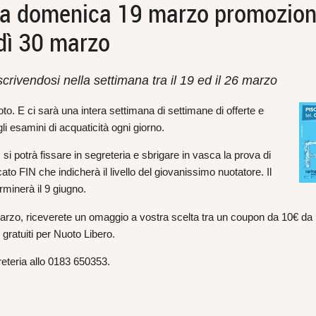
domenica 19 marzo promozioni 
edì 30 marzo
crivendosi nella settimana tra il 19 ed il 26 marzo
. E ci sarà una intera settimana di settimane di offerte e
gli esamini di acquaticità ogni giorno.
 potrà fissare in segreteria e sbrigare in vasca la prova di
cato FIN che indicherà il livello del giovanissimo nuotatore. Il
minerà il 9 giugno.
marzo, riceverete un omaggio a vostra scelta tra un coupon da 10€ da
 gratuiti per Nuoto Libero.
greteria allo 0183 650353.
nt