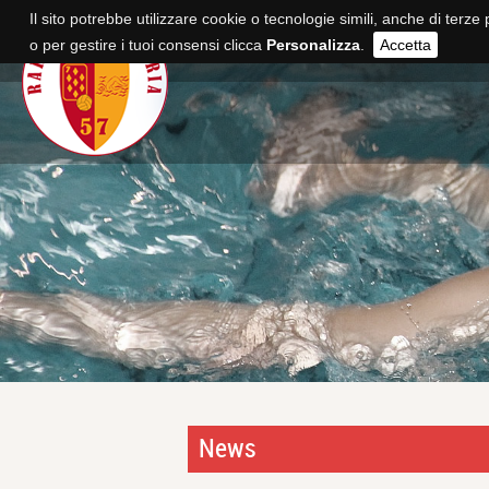
Il sito potrebbe utilizzare cookie o tecnologie simili, anche di terze 
o per gestire i tuoi consensi clicca
Personalizza
.
Accetta
News